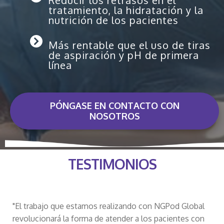
Reducir los retrasos en el
tratamiento, la hidratación y la
nutrición de los pacientes
Más rentable que el uso de tiras
de aspiración y pH de primera
línea
PÓNGASE EN CONTACTO CON
NOSOTROS
TESTIMONIOS
"El trabajo que estamos realizando con NGPod Global
revolucionará la forma de atender a los pacientes con