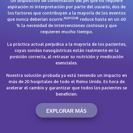
Un dispositivo de confirmación del pH que no requiere
aspiración ni interpretación por parte del usuario, dos de
los factores que contribuyen a la mayoría de los eventos
NGPOD®
que nunca deberían ocurrir.
reduce hasta en un 60
% la necesidad de intervenciones costosas y que
requieren mucho tiempo.
La práctica actual perjudica a la mayoría de los pacientes,
cuyas sondas nasogástricas están realmente en la
posición correcta, al retrasar su nutrición y medicación
esenciales.
Nuestra solución probada ya está teniendo un impacto en
más de 20 hospitales de todo el Reino Unido. Es hora de
acelerar el cambio y garantizar que todos los pacientes se
beneficien.
EXPLORAR MÁS