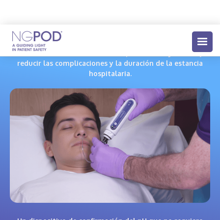
Permitir una nutrición enteral más segura y rápida para
combatir la desnutrición de los pacientes ingresados y
reducir las complicaciones y la duración de la estancia
hospitalaria.