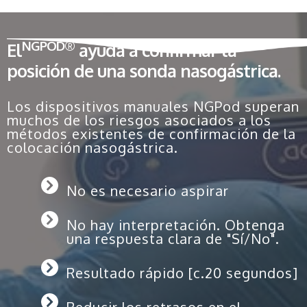
NGPOD®
El
ayuda a confirmar la
posición de una sonda nasogástrica.
Los dispositivos manuales NGPod superan
muchos de los riesgos asociados a los
métodos existentes de confirmación de la
colocación nasogástrica.
No es necesario aspirar
No hay interpretación. Obtenga
una respuesta clara de "Sí/No".
Resultado rápido [c.20 segundos]