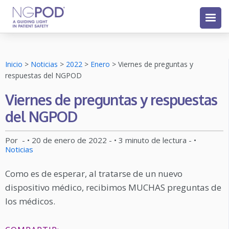
Inicio
>
Noticias
>
2022
>
Enero
>
Viernes de preguntas y
respuestas del NGPOD
Viernes de preguntas y respuestas
del NGPOD
Por
- •
20 de enero de 2022
- •
3
minuto de lectura
- •
Noticias
Como es de esperar, al tratarse de un nuevo
dispositivo médico, recibimos MUCHAS preguntas de
los médicos.