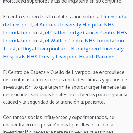
mortalidad superiores a las de Inglaterra en su conjunto.
la Universidad
El centro se creó tras la colaboración entre
de Liverpool
Aintree University Hospital NHS
, el
Foundation
el Clatterbridge Cancer Centre NHS
Trust,
Foundation
el Walton Centre NHS Foundation
Trust,
Trust
Royal Liverpool and Broadgreen University
, el
Hospitals NHS Trust
Liverpool Health Partners
y
.
El Centro de Cabeza y Cuello de Liverpool se enorgullece
de combinar la fuerza de sus unidades clínicas y grupos de
investigación, lo que le permite abordar urgentemente las
necesidades sanitarias locales no cubiertas para mejorar la
calidad y la seguridad de la atención al paciente.
Con tantos socios influyentes y experimentados, se
encuentra en una posición ideal para llevar a cabo la
investigación necesaria para resolver las cuestiones