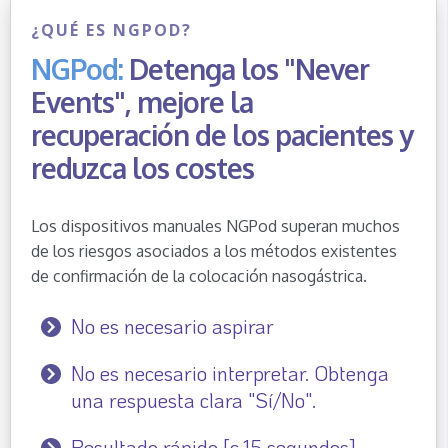
¿QUÉ ES NGPOD?
NGPod:
Detenga los "Never
Events", mejore la
recuperación de los pacientes y
reduzca los costes
Los dispositivos manuales NGPod superan muchos
de los riesgos asociados a los métodos existentes
de confirmación de la colocación nasogástrica.
No es necesario aspirar
No es necesario interpretar. Obtenga
una respuesta clara "Sí/No".
Resultado rápido [c.15 segundos]